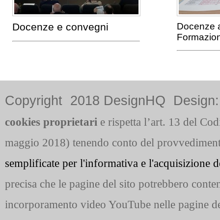
Docenze e convegni
Docenze
a
Formazio
Copyright 2018 DesignHQ Design: B
cookies
proprietari
e rispetta
l’art. 13 del C
maggio 2018)
tenendo conto del provvediment
semplificate per l'informativa e l'acquisizione 
precisa che le pagine del sito potrebbero conten
incorporamento video YouTube nelle pagine del 